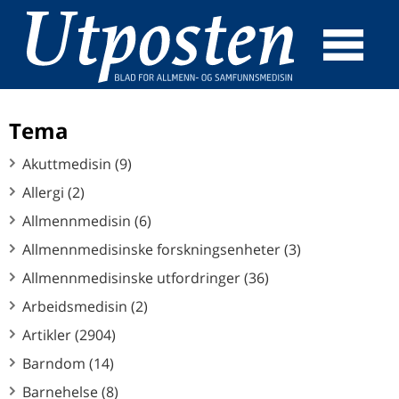
☰
SØK
Tema
Akuttmedisin (9)
Allergi (2)
Allmennmedisin (6)
Allmennmedisinske forskningsenheter (3)
Allmennmedisinske utfordringer (36)
Arbeidsmedisin (2)
Artikler (2904)
Barndom (14)
Barnehelse (8)