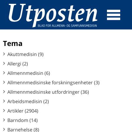
☰
SØK
Tema
Akuttmedisin (9)
Allergi (2)
Allmennmedisin (6)
Allmennmedisinske forskningsenheter (3)
Allmennmedisinske utfordringer (36)
Arbeidsmedisin (2)
Artikler (2904)
Barndom (14)
Barnehelse (8)