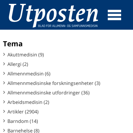
☰
SØK
Tema
Akuttmedisin (9)
Allergi (2)
Allmennmedisin (6)
Allmennmedisinske forskningsenheter (3)
Allmennmedisinske utfordringer (36)
Arbeidsmedisin (2)
Artikler (2904)
Barndom (14)
Barnehelse (8)