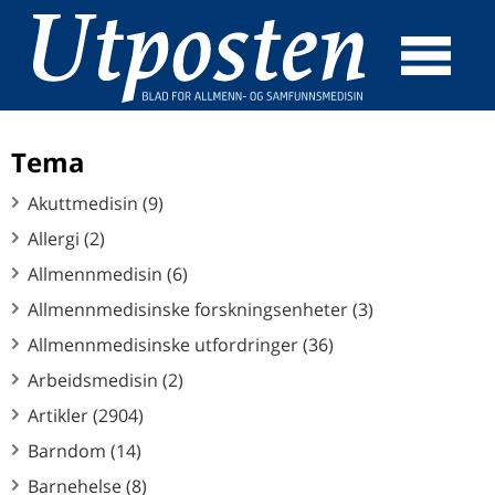
☰
SØK
Tema
Akuttmedisin (9)
Allergi (2)
Allmennmedisin (6)
Allmennmedisinske forskningsenheter (3)
Allmennmedisinske utfordringer (36)
Arbeidsmedisin (2)
Artikler (2904)
Barndom (14)
Barnehelse (8)