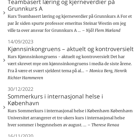
Teambasert læring og kjerneverdier på
Grunnkurs A
Kurs Teambasert læring og kjerneverdier på Grunnkurs A For et
par år siden spurte professor emeritus Steinar Westin om jeg
ville ta over ansvar for Grunnkurs A …
Njål Flem Mæland
14/09/2023
Kjønnsinkongruens – aktuelt og kontroversielt
Kurs Kjønnsinkongruens - aktuelt og kontroversielt Det har
vært skrevet mye om kjønnsinkongruens i media de siste årene.
Fra å være et svært sjeldent tema på al…
Monica Berg, Henrik
Richter Hammeren
30/12/2022
Sommerkurs i internasjonal helse i
København
Kurs Sommerkurs i internasjonal helse i København København
Universitet arrangerer et tre ukers kurs i internasjonal helse
hver sommer i begynnelsen av august. …
Therese Renaa
16/11/2020