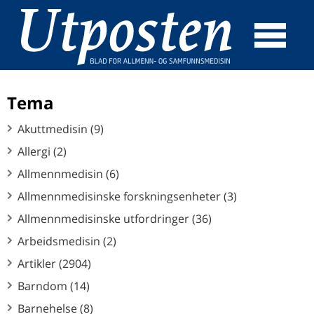
☰
SØK
Tema
Akuttmedisin (9)
Allergi (2)
Allmennmedisin (6)
Allmennmedisinske forskningsenheter (3)
Allmennmedisinske utfordringer (36)
Arbeidsmedisin (2)
Artikler (2904)
Barndom (14)
Barnehelse (8)