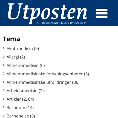
☰
SØK
Tema
Akuttmedisin (9)
Allergi (2)
Allmennmedisin (6)
Allmennmedisinske forskningsenheter (3)
Allmennmedisinske utfordringer (36)
Arbeidsmedisin (2)
Artikler (2904)
Barndom (14)
Barnehelse (8)