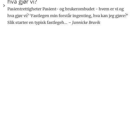
hva gjør vi?
Pasientrettigheter Pasient- og brukerombudet - hvem er vi og
hva gjør vi? ‘Fastlegen min forstår ingenting, hva kan jeg gjøre?’
Slik starter en typisk fastlegeh…
Jannicke Bruvik