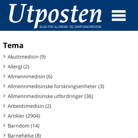
☰
SØK
Tema
Akuttmedisin (9)
Allergi (2)
Allmennmedisin (6)
Allmennmedisinske forskningsenheter (3)
Allmennmedisinske utfordringer (36)
Arbeidsmedisin (2)
Artikler (2904)
Barndom (14)
Barnehelse (8)