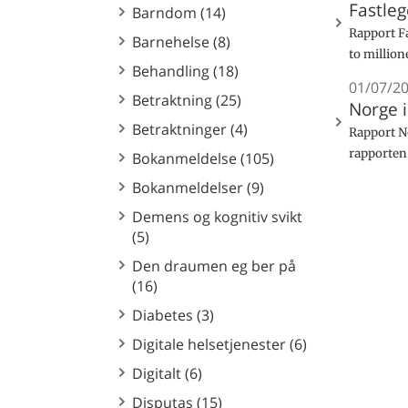
Fastleg
Barndom (14)
Rapport Fa
Barnehelse (8)
to million
Behandling (18)
01/07/2
Betraktning (25)
Norge 
Betraktninger (4)
Rapport No
rapporten 
Bokanmeldelse (105)
Bokanmeldelser (9)
Demens og kognitiv svikt
(5)
Den draumen eg ber på
(16)
Diabetes (3)
Digitale helsetjenester (6)
Digitalt (6)
Disputas (15)