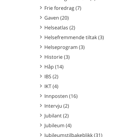
Frie foredrag (7)
Gaven (20)
Helseatlas (2)
Helsefremmende tiltak (3)
Helseprogram (3)
Historie (3)
Håp (14)
IBS (2)
IKT (4)
Innposten (16)
Intervju (2)
Jubilant (2)
Jubileum (4)
Jubileumstilbakeblikk (31)