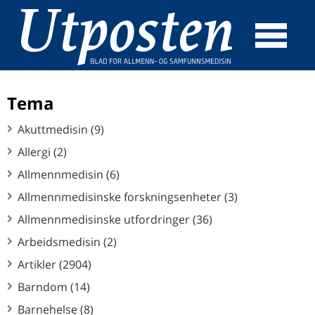
☰
SØK
Tema
Akuttmedisin (9)
Allergi (2)
Allmennmedisin (6)
Allmennmedisinske forskningsenheter (3)
Allmennmedisinske utfordringer (36)
Arbeidsmedisin (2)
Artikler (2904)
Barndom (14)
Barnehelse (8)