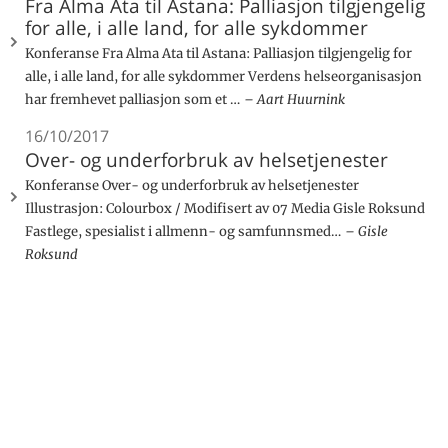
Fra Alma Ata til Astana: Palliasjon tilgjengelig
for alle, i alle land, for alle sykdommer
Konferanse Fra Alma Ata til Astana: Palliasjon tilgjengelig for
alle, i alle land, for alle sykdommer Verdens helseorganisasjon
har fremhevet palliasjon som et …
Aart Huurnink
16/10/2017
Over- og underforbruk av helsetjenester
Konferanse Over- og underforbruk av helsetjenester
Illustrasjon: Colourbox / Modifisert av 07 Media Gisle Roksund
Fastlege, spesialist i allmenn- og samfunnsmed…
Gisle
Roksund