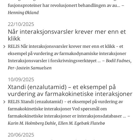
fusjonsproteiner har revolusjonert behandlingen av au…
Henning Økland
22/10/2025
Når interaksjonsvarsler krever mer enn et
klikk
RELIS Når interaksjonsvarsler krever mer enn et klikk - et
eksempel på vurdering av farmakodynamiske interaksjoner
Interaksjonsvarsler i forskrivningsverktøyet …
Bodil Fadnes,
Per-Jostein Samuelsen
10/09/2025
Xtandi (enzalutamid) – et eksempel på
vurdering av farmakokinetiske interaksjoner
RELIS Xtandi (enzalutamid) - et eksempel på vurdering av
farmakokinetiske interaksjoner Ved spørsmål om
farmakokinetiske interaksjoner er interaksjonsdatabaser …
Karin M. Holmberg Dahle, Ellen M. Egebæk Flatebø
20/06/2025