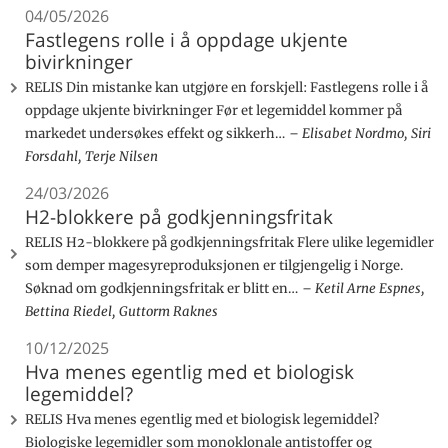
04/05/2026
Fastlegens rolle i å oppdage ukjente
bivirkninger
RELIS Din mistanke kan utgjøre en forskjell: Fastlegens rolle i å
oppdage ukjente bivirkninger Før et legemiddel kommer på
markedet undersøkes effekt og sikkerh…
Elisabet Nordmo, Siri
Forsdahl, Terje Nilsen
24/03/2026
H2-blokkere på godkjenningsfritak
RELIS H2-blokkere på godkjenningsfritak Flere ulike legemidler
som demper magesyreproduksjonen er tilgjengelig i Norge.
Søknad om godkjenningsfritak er blitt en…
Ketil Arne Espnes,
Bettina Riedel, Guttorm Raknes
10/12/2025
Hva menes egentlig med et biologisk
legemiddel?
RELIS Hva menes egentlig med et biologisk legemiddel?
Biologiske legemidler som monoklonale antistoffer og