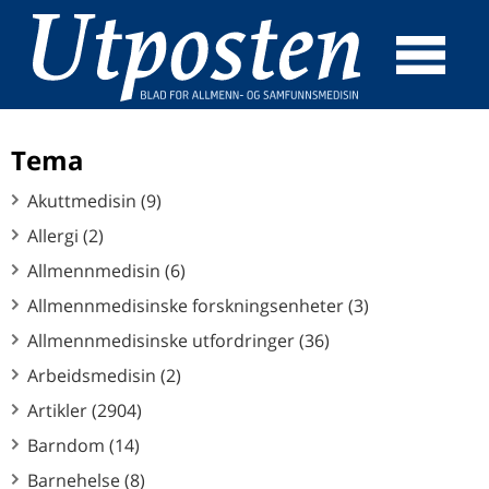
☰
SØK
Tema
Akuttmedisin (9)
Allergi (2)
Allmennmedisin (6)
Allmennmedisinske forskningsenheter (3)
Allmennmedisinske utfordringer (36)
Arbeidsmedisin (2)
Artikler (2904)
Barndom (14)
Barnehelse (8)