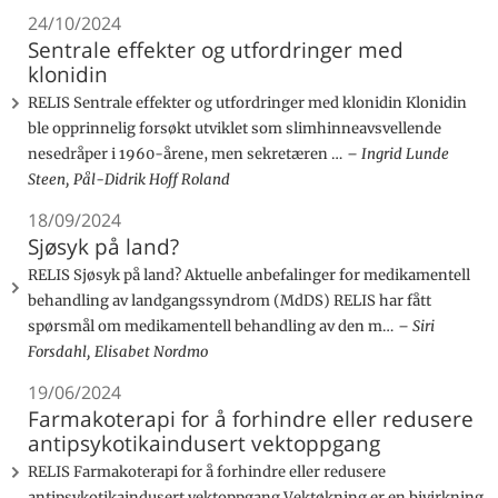
24/10/2024
Sentrale effekter og utfordringer med
klonidin
RELIS Sentrale effekter og utfordringer med klonidin Klonidin
ble opprinnelig forsøkt utviklet som slimhinneavsvellende
nesedråper i 1960-årene, men sekretæren …
Ingrid Lunde
Steen, Pål-Didrik Hoff Roland
18/09/2024
Sjøsyk på land?
RELIS Sjøsyk på land? Aktuelle anbefalinger for medikamentell
behandling av landgangssyndrom (MdDS) RELIS har fått
spørsmål om medikamentell behandling av den m…
Siri
Forsdahl, Elisabet Nordmo
19/06/2024
Farmakoterapi for å forhindre eller redusere
antipsykotikaindusert vektoppgang
RELIS Farmakoterapi for å forhindre eller redusere
antipsykotikaindusert vektoppgang Vektøkning er en bivirkning