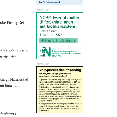
obe Firefly Det
n helsehus, Oslo
in Riis Iden
ring i Nannestad
da Baumann
forfatters