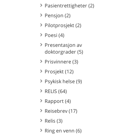
Pasientrettigheter (2)
Pensjon (2)
Pilotprosjekt (2)
Poesi (4)
Presentasjon av
doktorgrader (5)
Prisvinnere (3)
Prosjekt (12)
Psykisk helse (9)
RELIS (64)
Rapport (4)
Reisebrev (17)
Relis (3)
Ring en venn (6)