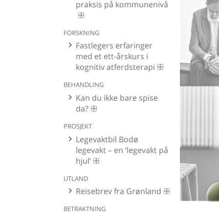
praksis på kommunenivå
FORSKNING
Fastlegers erfaringer
med et ett-årskurs i
kognitiv atferdsterapi
BEHANDLING
Kan du ikke bare spise
da?
PROSJEKT
Legevaktbil Bodø
legevakt – en ‘legevakt på
hjul’
UTLAND
Reisebrev fra Grønland
BETRAKTNING