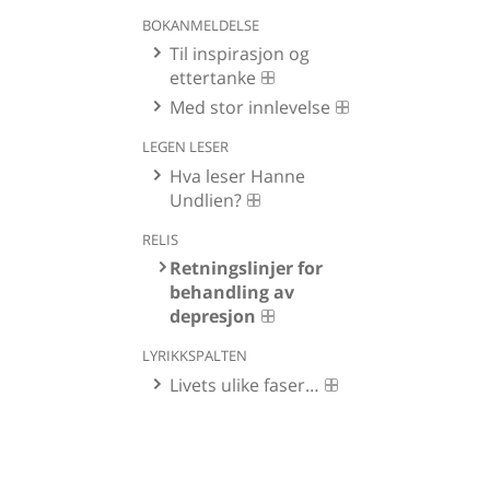
BOKANMELDELSE
Til inspirasjon og
ettertanke
Med stor innlevelse
LEGEN LESER
Hva leser Hanne
Undlien?
RELIS
Retningslinjer for
behandling av
depresjon
LYRIKKSPALTEN
Livets ulike faser…