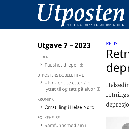
Utgave 7 – 2023
RELIS
Retn
LEDER
dep
Taushet dreper
UTPOSTENS DOBBELTTIME
– Folk er ute etter å bli
Helsedir
lyttet til og tatt på alvor
retnings
KRONIKK
depresjo
Omstilling i Helse Nord
FOLKEHELSE
Samfunnsmedisin i