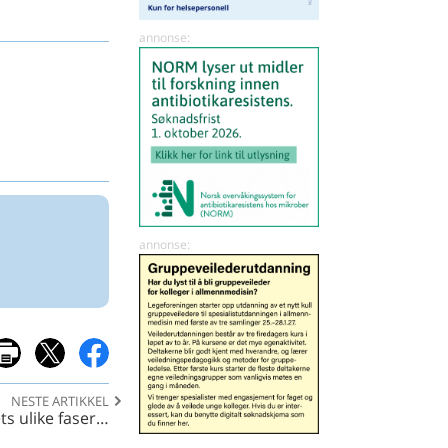
NESTE ARTIKKEL
ets ulike faser…