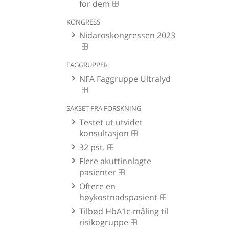
for dem
KONGRESS
Nidaroskongressen 2023
FAGGRUPPER
NFA Faggruppe Ultralyd
SAKSET FRA FORSKNING
Testet ut utvidet
konsultasjon
32 pst.
Flere akuttinnlagte
pasienter
Oftere en
høykostnadspasient
Tilbød HbA1c-måling til
risikogruppe