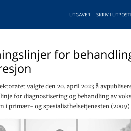
UTGAVER
SKRIV I UTPOS
ingslinjer for behandlin
resjon
ektoratet valgte den 20. april 2023 å avpubliser
linje for diagnostisering og behandling av vo
n i primær- og spesialisthelsetjenesten (2009) 