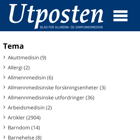
☰
SØK
Tema
Akuttmedisin (9)
Allergi (2)
Allmennmedisin (6)
Allmennmedisinske forskningsenheter (3)
Allmennmedisinske utfordringer (36)
Arbeidsmedisin (2)
Artikler (2904)
Barndom (14)
Barnehelse (8)