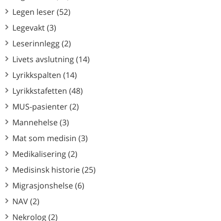
Legen leser (52)
Legevakt (3)
Leserinnlegg (2)
Livets avslutning (14)
Lyrikkspalten (14)
Lyrikkstafetten (48)
MUS-pasienter (2)
Mannehelse (3)
Mat som medisin (3)
Medikalisering (2)
Medisinsk historie (25)
Migrasjonshelse (6)
NAV (2)
Nekrolog (2)