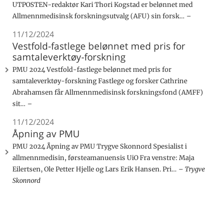
UTPOSTEN-redaktør Kari Thori Kogstad er belønnet med
Allmennmedisinsk forskningsutvalg (AFU) sin forsk…
11/12/2024
Vestfold-fastlege belønnet med pris for
samtaleverktøy-forskning
PMU 2024 Vestfold-fastlege belønnet med pris for
samtaleverktøy-forskning Fastlege og forsker Cathrine
Abrahamsen får Allmennmedisinsk forskningsfond (AMFF)
sit…
11/12/2024
Åpning av PMU
PMU 2024 Åpning av PMU Trygve Skonnord Spesialist i
allmennmedisin, førsteamanuensis UiO Fra venstre: Maja
Eilertsen, Ole Petter Hjelle og Lars Erik Hansen. Pri…
Trygve
Skonnord