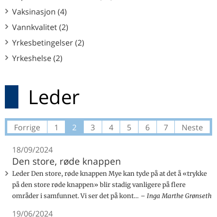
Vaksinasjon (4)
Vannkvalitet (2)
Yrkesbetingelser (2)
Yrkeshelse (2)
Leder
Forrige
1
2
3
4
5
6
7
Neste
18/09/2024
Den store, røde knappen
Leder Den store, røde knappen Mye kan tyde på at det å «trykke
på den store røde knappen» blir stadig vanligere på flere
områder i samfunnet. Vi ser det på kont…
Inga Marthe Grønseth
19/06/2024