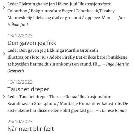
Leder Flyktninghelse Jan Håkon Juul Illustrasjonsfoto:
Colourbox / Bakgrunnsfoto: Evgeni Tcherkassk/Pixabay
Menneskelig lidelse og død er grusomt å oppleve. Man…
Jan
Håkon Juul
13/12/2023
Den gaven jeg fikk
Leder Den gaven jeg fikk Inga Marthe Grønseth
Illustrasjonsfoto: KI / Adobe Firefly Det er ikke bare i butikkene
at høytiden har meldt sin ankomst en stund. På …
Inga Marthe
Grønseth
13/12/2023
Taushet dreper
Leder Taushet dreper Therese Renaa Illustrasjonsfoto:
Scandinavian Stockphoto / Montasje Humanitær katastrofe. De
siste ukene har disse ordene blitt gjentatt ga…
Therese Renaa
25/10/2023
Når nært blir fælt