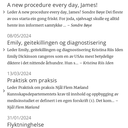
A new procedure every day, James!
Leder A new procedure every day, James! Sondre Bøye Dei fleste
av oss starta ein gong friskt. For joda, sjølvsagt skulle eg alltid
hente inn informert samtykke …
Sondre Bøye
08/05/2024
Emily, geitekillingen og diagnostisering
Leder Emily, geitekillingen og diagnostisering Kristina Riis Iden
Emily Dickinson rangeres som en av USAs mest betydelige
diktere i det nittende århundre. Hun s…
Kristina Riis Iden
13/03/2024
Praktisk om praksis
Leder Praktisk om praksis Njål Flem Mæland
Kunnskapsdepartementets krav til innhold og oppbygging av
medisinstudiet er definert i en egen forskrift (1). Det kom…
Njål Flem Mæland
31/01/2024
Flyktninghelse