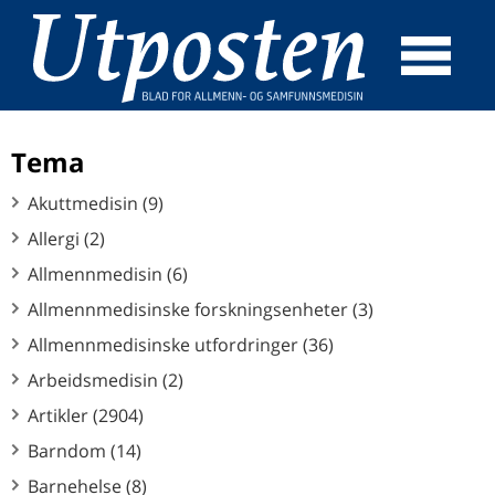
☰
SØK
Tema
Akuttmedisin (9)
Allergi (2)
Allmennmedisin (6)
Allmennmedisinske forskningsenheter (3)
Allmennmedisinske utfordringer (36)
Arbeidsmedisin (2)
Artikler (2904)
Barndom (14)
Barnehelse (8)