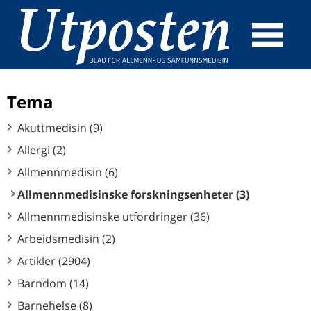
☰
SØK
Tema
Akuttmedisin (9)
Allergi (2)
Allmennmedisin (6)
Allmennmedisinske forskningsenheter (3)
Allmennmedisinske utfordringer (36)
Arbeidsmedisin (2)
Artikler (2904)
Barndom (14)
Barnehelse (8)