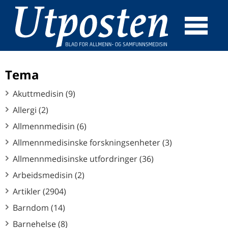
☰
SØK
Tema
Akuttmedisin (9)
Allergi (2)
Allmennmedisin (6)
Allmennmedisinske forskningsenheter (3)
Allmennmedisinske utfordringer (36)
Arbeidsmedisin (2)
Artikler (2904)
Barndom (14)
Barnehelse (8)