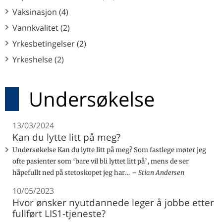
Vaksinasjon (4)
Vannkvalitet (2)
Yrkesbetingelser (2)
Yrkeshelse (2)
Undersøkelse
13/03/2024
Kan du lytte litt på meg?
Undersøkelse Kan du lytte litt på meg? Som fastlege møter jeg
ofte pasienter som ‘bare vil bli lyttet litt på’, mens de ser
håpefullt ned på stetoskopet jeg har…
Stian Andersen
10/05/2023
Hvor ønsker nyutdannede leger å jobbe etter
fullført LIS1-tjeneste?