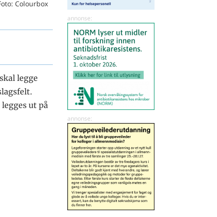
Foto: Colourbox
skal legge
lagsfelt.
 legges ut på