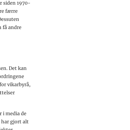
r siden 1970-
re færre
 Dessuten
n få andre
sen. Det kan
fordringene
for vikarbyrå,
ttelser
 i media de
har gjort alt
jekter