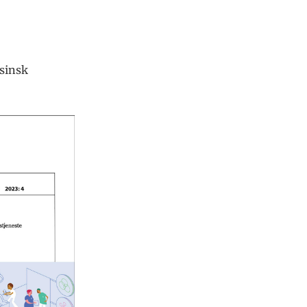
isinsk