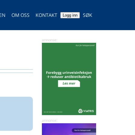
TEN
OM OSS
KONTAKT
SØK
Logg inn
SØK