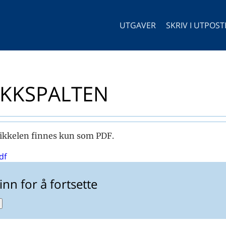
UTGAVER
SKRIV I UTPOS
IKKSPALTEN
ikkelen finnes kun som PDF.
df
inn for å fortsette