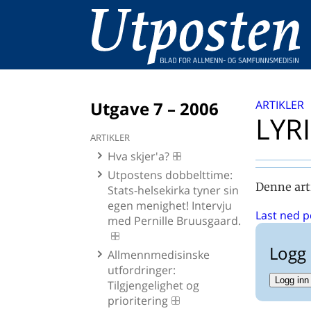
Utgave 7 – 2006
ARTIKLER
LYR
ARTIKLER
Hva skjer'a?
Utpostens dobbelttime:
Denne art
Stats-helsekirka tyner sin
egen menighet! Intervju
Last ned p
med Pernille Bruusgaard.
Logg 
Allmennmedisinske
utfordringer:
Logg inn
Tilgjengelighet og
prioritering