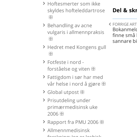
Hoftesmerter som ikke
Del & skr
skyldes hofteleddartrose
FORRIGE ART
Behandling av acne
Bokanmelde
vulgaris i allmennpraksis
finne små 
sannare bi
Hedret med Kongens gull
Fotfeste i nord -
forståelse og viten
Fattigdom i sør har med
vår helse i nord å gjøre
Global utpost
Prisutdeling under
primærmedisinsk uke
2006
Rapport fra PMU 2006
Allmennmedisinsk
forskning: Jeg er lesbisk -