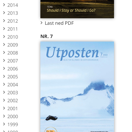
2014
2013
2012
Last ned PDF
2011
NR. 7
2010
2009
2008
2007
2006
2005
2004
2003
2002
2001
2000
1999