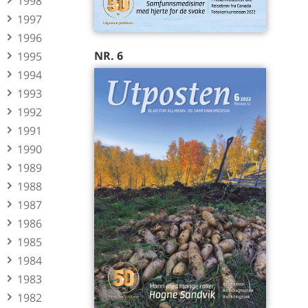
1998
1997
1996
NR. 6
1995
1994
1993
1992
1991
1990
1989
1988
1987
1986
1985
1984
1983
1982