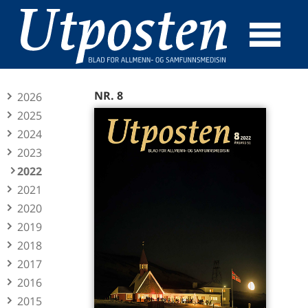
☰
SØK
NR. 8
2026
2025
2024
2023
2022
2021
2020
2019
2018
2017
2016
2015