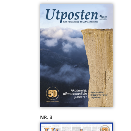
NR. 3