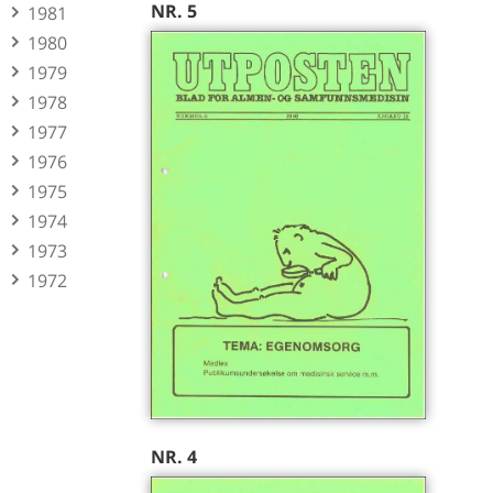
NR. 5
1981
1980
1979
1978
1977
1976
1975
1974
1973
1972
NR. 4