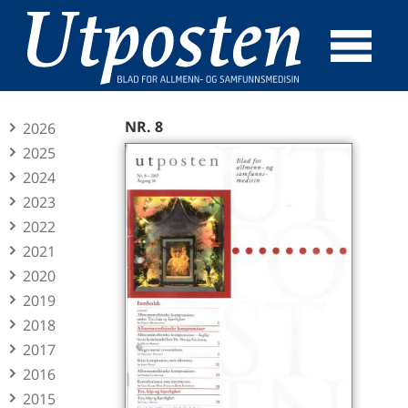
☰
SØK
NR. 8
2026
2025
2024
2023
2022
2021
2020
2019
2018
2017
2016
2015