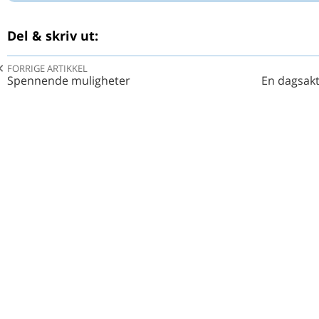
Del & skriv ut:
FORRIGE ARTIKKEL
Spennende muligheter
En dagsaktu