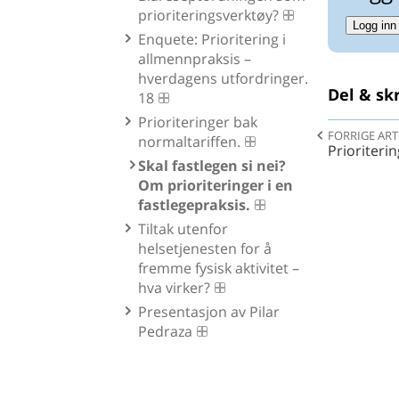
prioriteringsverktøy?
Logg inn
Enquete: Prioritering i
allmennpraksis –
hverdagens utfordringer.
Del & skr
18
Prioriteringer bak
FORRIGE ART
normaltariffen.
Prioriteri
Skal fastlegen si nei?
Om prioriteringer i en
fastlegepraksis.
Tiltak utenfor
helsetjenesten for å
fremme fysisk aktivitet –
hva virker?
Presentasjon av Pilar
Pedraza