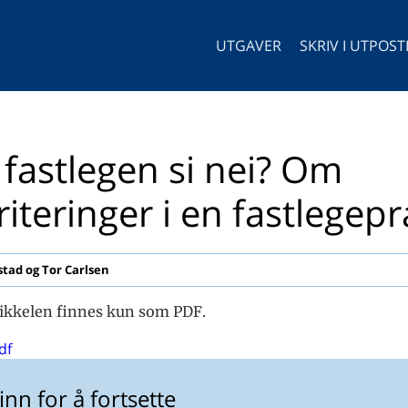
UTGAVER
SKRIV I UTPOS
 fastlegen si nei? Om
riteringer i en fastlegepr
tad og Tor Carlsen
ikkelen finnes kun som PDF.
df
inn for å fortsette