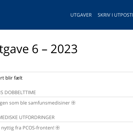
UTGAVER
SKRIV I UTPOS
tgave 6 – 2023
t blir fælt
S DOBBELTTIME
gen som ble samfunsmedisiner
EDISKE UTFORDRINGER
 nyttig fra PCOS-fronten!