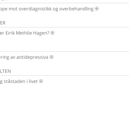
ppe mot overdiagnistikk og overbehandling
SER
er Eirik Methlie Hagen?
ring av antidepressiva
ALTEN
og ståstaden i livet