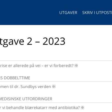
UTGAVER
SKRIV I UTPOS
tgave 2 – 2023
rise er allerede på vei – er vi forberedt?
S DOBBELTTIME
men til dr. Sundbys verden
EDISINSKE UTFORDRINGER
 vi behandle blærekatarr med antibiotika?