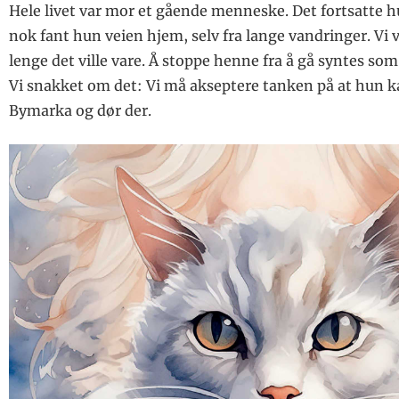
Hele livet var mor et gående menneske. Det fortsatte 
nok fant hun veien hjem, selv fra lange vandringer. Vi v
lenge det ville vare. Å stoppe henne fra å gå syntes som
Vi snakket om det: Vi må akseptere tanken på at hun kan
Bymarka og dør der.