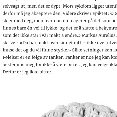
selvsagt ut, men det er dypt: Mors sykdom ligger utenf
derfor må jeg akseptere den. Videre skriver Epiktet: «D
skjer med deg, men hvordan du reagerer på det som be
finnes bare én vei til lykke, og det er å slutte å bekymr
som det ikke står i vår makt å endre.» Markus Aurelius,
skriver: «Du har makt over sinnet ditt – ikke over utv
Innse det og du vil finne styrke.» Slike setninger kan k
Følelser er en følge av tanker. Tanker er noe jeg kan ko
bestemme meg for ikke å være bitter. Jeg kan velge ikke
Derfor er jeg ikke bitter.