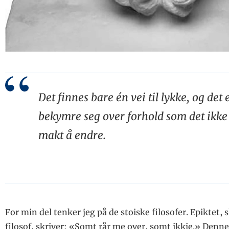
Det finnes bare én vei til lykke, og det e
bekymre seg over forhold som det ikke 
makt å endre.
For min del tenker jeg på de stoiske filosofer. Epiktet,
filosof, skriver: «Somt rår me over, somt ikkje.» Denn