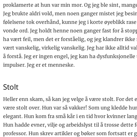
proklamerte at hun var min mor. Og jeg ble sint, mange 
Jeg brukte aldri vold, men noen ganger mistet jeg besi
følelsene tok overhånd, kunne jeg i korte øyeblikk ra
vonde ord. Jeg holdt henne noen ganger fast for å sto
ha vært feil, men det er forståelig, og jeg klandrer ikke
vært vanskelig, virkelig vanskelig. Jeg har ikke alltid valg
å forstå. Jeg er ingen engel, jeg kan ha dysfunksjonelle
impulser. Jeg er et menneske.
Stolt
Heller enn skam, så kan jeg velge å være stolt. For det
være stolt over. Hun var så vakker! Som ung kledde hu
elegant. Hun kom fra små kår i en tid hvor kvinner langt 
Hun hadde evner, vilje og arbeidslyst til å trosse dette for
professor. Hun skrev artikler og bøker som fortsatt er 