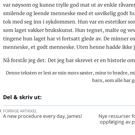
var nøysom og kunne trylle god mat ut av enkle råvarer
smilende og leende menneske med et usvikelig godt 
tok med seg inn i sykdommen. Hun var en estetiker so
som laget vakker brukskunst. Hun tegnet, malte og veve
tingene hun laget har vi fortsatt glede av. De minner o
menneske, et godt menneske. Uten henne hadde ikke je
Nå forstår jeg det: Det jeg har skrevet er en historie o
Denne teksten er lest av min mors søster, mine to brødre, mi
barn, som alle har g
Del & skriv ut:
FORRIGE ARTIKKEL
A new procedure every day, James!
Nye ressurser f
oppfølging av