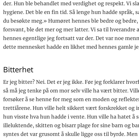
der. Hun ble behandlet med verdighet og respekt. Vi s
hygiene. Det ble en fin tid. Så lenge hun hadde språk, s
du besøkte meg.» Humøret hennes ble bedre og bedre
forsvant, ble det mer og mer latter. Vi sa til hverandre 
hennes egentlige jeg fortsatt var der. Det var noe menn
dette mennesket hadde en likhet med hennes gamle je
Bitterhet
Er jeg bitter? Nei. Det er jeg ikke. Før jeg forklarer hvorf
så må jeg tenke på om mor selv ville ha vært bitter. Vil
forsøker å se henne for meg som en moden og reflekter
trettiårene. Hun ville helt sikkert vært forskrekket og i
hun visste hva hun hadde i vente. Hun ville ha hatet å 
illeluktende, skitten og bisarr plage for sine barn og b
syntes det var grusomt å skulle ligge oss til byrde. Men