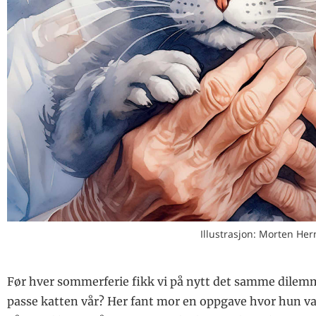
Illustrasjon: Morten Her
Før hver sommerferie fikk vi på nytt det samme dilem
passe katten vår? Her fant mor en oppgave hvor hun v