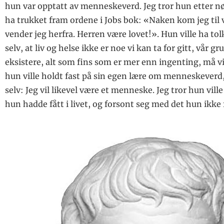
hun var opptatt av menneskeverd. Jeg tror hun etter nøy
ha trukket fram ordene i Jobs bok: «Naken kom jeg til
vender jeg herfra. Herren være lovet!». Hun ville ha t
selv, at liv og helse ikke er noe vi kan ta for gitt, vår g
eksistere, alt som fins som er mer enn ingenting, må vi 
hun ville holdt fast på sin egen lære om menneskeverd
selv: Jeg vil likevel være et menneske. Jeg tror hun vill
hun hadde fått i livet, og forsont seg med det hun ikke 