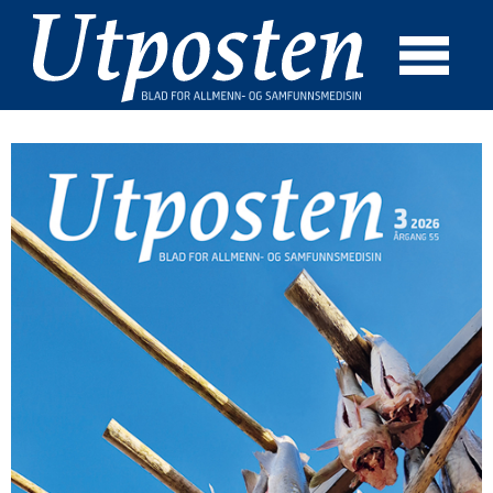
☰
SØK