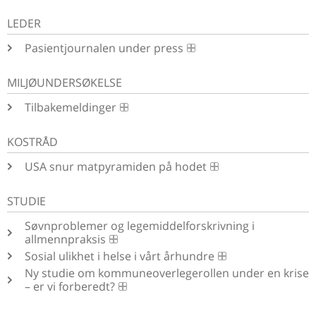
LEDER
Pasientjournalen under press
MILJØUNDERSØKELSE
Tilbakemeldinger
KOSTRÅD
USA snur matpyramiden på hodet
STUDIE
Søvnproblemer og legemiddelforskrivning i
allmennpraksis
Sosial ulikhet i helse i vårt århundre
Ny studie om kommuneoverlegerollen under en krise
– er vi forberedt?