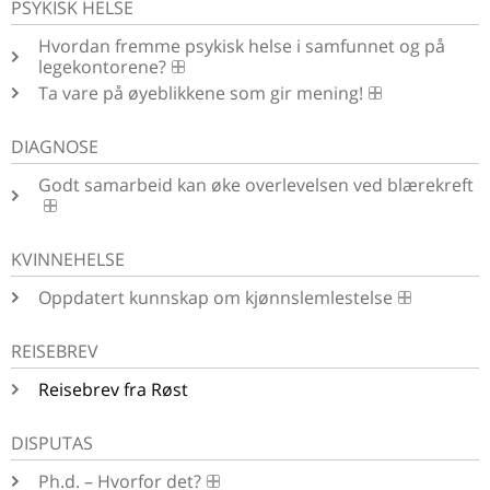
PSYKISK HELSE
Hvordan fremme psykisk helse i samfunnet og på
legekontorene?
Ta vare på øyeblikkene som gir mening!
DIAGNOSE
Godt samarbeid kan øke overlevelsen ved blærekreft
KVINNEHELSE
Oppdatert kunnskap om kjønnslemlestelse
REISEBREV
Reisebrev fra Røst
DISPUTAS
Ph.d. – Hvorfor det?