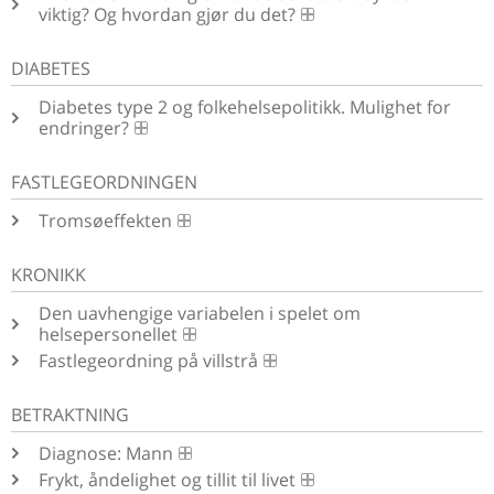
viktig? Og hvordan gjør du det?
DIABETES
Diabetes type 2 og folkehelsepolitikk. Mulighet for
endringer?
FASTLEGEORDNINGEN
Tromsøeffekten
KRONIKK
Den uavhengige variabelen i spelet om
helsepersonellet
Fastlegeordning på villstrå
BETRAKTNING
Diagnose: Mann
Frykt, åndelighet og tillit til livet