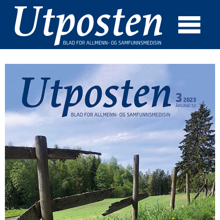
☰
SØK