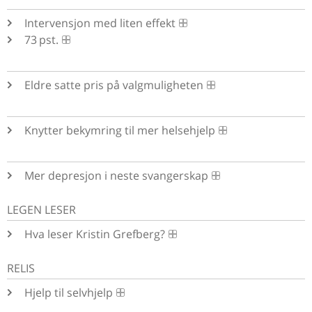
Intervensjon med liten effekt
73 pst.
Eldre satte pris på valgmuligheten
Knytter bekymring til mer helsehjelp
Mer depresjon i neste svangerskap
LEGEN LESER
Hva leser Kristin Grefberg?
RELIS
Hjelp til selvhjelp