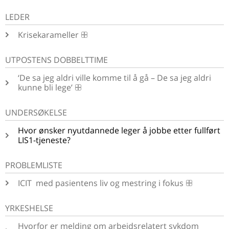
LEDER
Krisekarameller
UTPOSTENS DOBBELTTIME
‘De sa jeg aldri ville komme til å gå – De sa jeg aldri
kunne bli lege’
UNDERSØKELSE
Hvor ønsker nyutdannede leger å jobbe etter fullført
LIS1-tjeneste?
PROBLEMLISTE
ICIT ­ med pasientens liv og mestring i fokus
YRKESHELSE
Hvorfor er melding om arbeidsrelatert sykdom