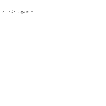
PDF–utgave