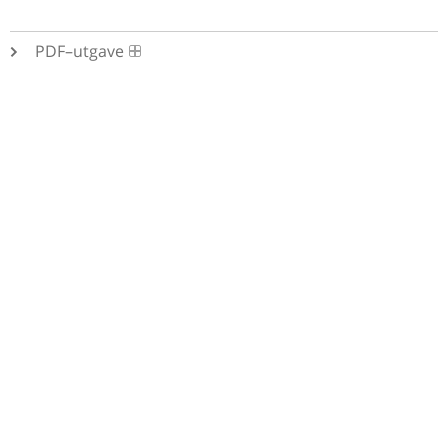
PDF–utgave