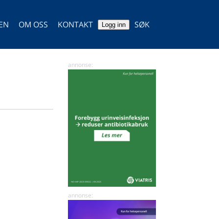
TEN
OM OSS
KONTAKT
SØK
Logg inn
SØK