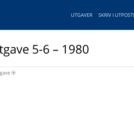
UTGAVER
SKRIV I UTPOS
tgave 5-6 – 1980
gave