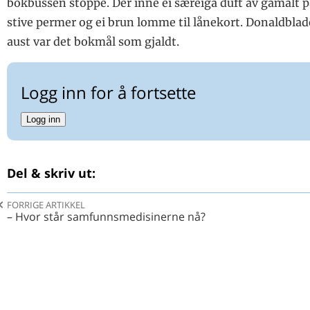
bokbussen stoppe. Der inne ei særeiga duft av gamalt 
stive permer og ei brun lomme til lånekort. Donaldblade
aust var det bokmål som gjaldt.
Logg inn for å fortsette
Logg inn
Del & skriv ut:
FORRIGE ARTIKKEL
– Hvor står samfunnsmedisinerne nå?