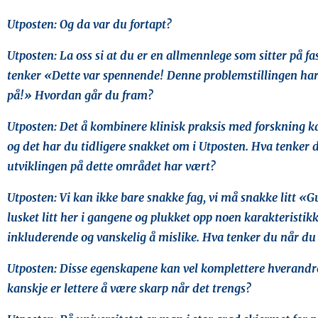
Utposten: Og da var du fortapt?
Utposten: La oss si at du er en allmennlege som sitter på f
tenker «Dette var spennende! Denne problemstillingen har j
på!» Hvordan går du fram?
Utposten: Det å kombinere klinisk praksis med forskning k
og det har du tidligere snakket om i Utposten. Hva tenker
utviklingen på dette området har vært?
Utposten: Vi kan ikke bare snakke fag, vi må snakke litt «G
lusket litt her i gangene og plukket opp noen karakteristik
inkluderende og vanskelig å mislike. Hva tenker du når du
Utposten: Disse egenskapene kan vel komplettere hverandre
kanskje er lettere å være skarp når det trengs?