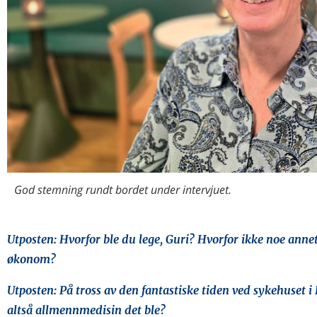
God stemning rundt bordet under intervjuet.
Utposten: Hvorfor ble du lege, Guri? Hvorfor ikke noe anne
økonom?
Utposten: På tross av den fantastiske tiden ved sykehuset i
altså allmennmedisin det ble?