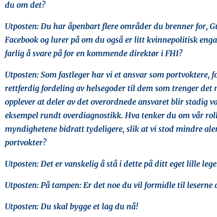
du om det?
Utposten: Du har åpenbart flere områder du brenner for, Gur
Facebook og lurer på om du også er litt kvinnepolitisk engasj
farlig å svare på for en kommende direktør i FHI?
Utposten: Som fastleger har vi et ansvar som portvoktere, fo
rettferdig fordeling av helsegoder til dem som trenger det 
opplever at deler av det overordnede ansvaret blir stadig va
eksempel rundt overdiagnostikk. Hva tenker du om vår rol
myndighetene bidratt tydeligere, slik at vi stod mindre al
portvokter?
Utposten: Det er vanskelig å stå i dette på ditt eget lille le
Utposten: På tampen: Er det noe du vil formidle til leserne
Utposten: Du skal bygge et lag du nå!