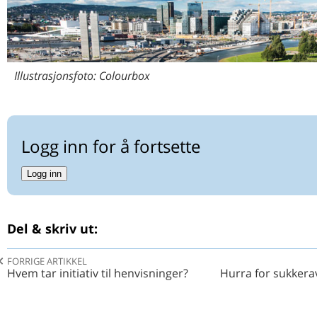
Illustrasjonsfoto: Colourbox
Logg inn for å fortsette
Logg inn
Del & skriv ut:
FORRIGE ARTIKKEL
Hvem tar initiativ til henvisninger?
Hurra for sukkera